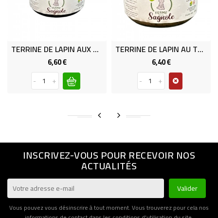
TERRINE DE LAPIN AUX PRUNEAUX
TERRINE DE LAPIN AU THYM
6,60 €
6,40 €
Prix
Prix
-
+
-
+
INSCRIVEZ-VOUS POUR RECEVOIR NOS
ACTUALITÉS
Vous pouvez vous désinscrire à tout moment. Vous trouverez pour cela nos
informations de contact dans les conditions d'utilisation du site.