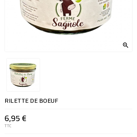

RILETTE DE BOEUF
6,95 €
TTC