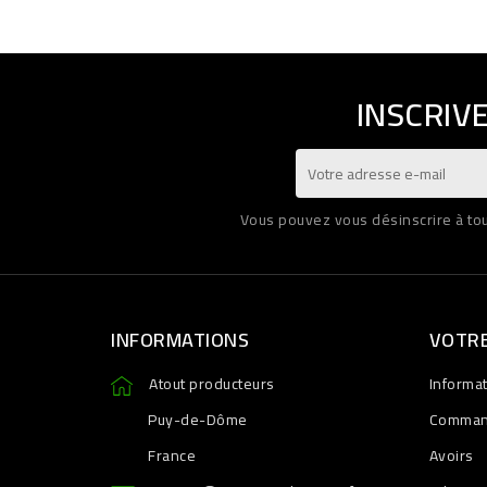
INSCRIV
Vous pouvez vous désinscrire à tout
INFORMATIONS
VOTR
Atout producteurs
Informa
Puy-de-Dôme
Comma
France
Avoirs