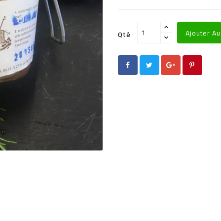
Ajouter Au
Qté