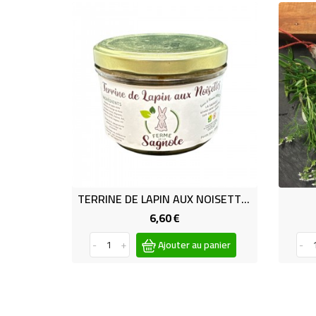
TERRINE DE LAPIN AUX NOISETTES
6,60 €
Prix
-
+
Ajouter au panier
-