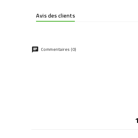
Avis des clients
Commentaires (0)
chat