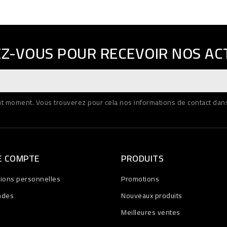
EZ-VOUS POUR RECEVOIR NOS AC
 moment. Vous trouverez pour cela nos informations de contact dans l
E COMPTE
PRODUITS
tions personnelles
Promotions
ndes
Nouveaux produits
Meilleures ventes