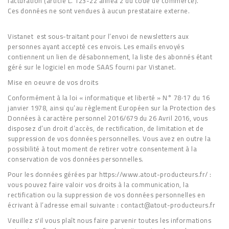
facturation (article L. 123-22 alinéa 2 du code de commerce).
Ces données ne sont vendues à aucun prestataire externe.
Vistanet est sous-traitant pour l’envoi de newsletters aux
personnes ayant accepté ces envois. Les emails envoyés
contiennent un lien de désabonnement, la liste des abonnés étant
géré sur le logiciel en mode SAAS fourni par Vistanet.
Mise en oeuvre de vos droits
Conformément à la loi « informatique et liberté » N° 78·17 du 16
janvier 1978, ainsi qu’au règlement Européen sur la Protection des
Données à caractère personnel 2016/679 du 26 Avril 2016, vous
disposez d’un droit d’accès, de rectification, de limitation et de
suppression de vos données personnelles. Vous avez en outre la
possibilité à tout moment de retirer votre consentement à la
conservation de vos données personnelles.
Pour les données gérées par https://www.atout-producteurs.fr/ :
vous pouvez faire valoir vos droits à la communication, la
rectification ou la suppression de vos données personnelles en
écrivant à l’adresse email suivante : contact@atout-producteurs.fr
Veuillez s'il vous plaît nous faire parvenir toutes les informations