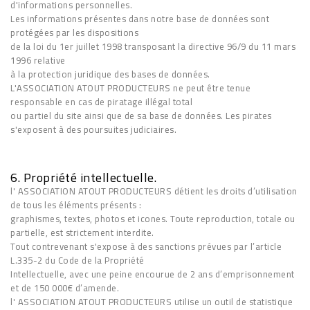
d'informations personnelles.
Les informations présentes dans notre base de données sont
protégées par les dispositions
de la loi du 1er juillet 1998 transposant la directive 96/9 du 11 mars
1996 relative
à la protection juridique des bases de données.
L'ASSOCIATION ATOUT PRODUCTEURS ne peut être tenue
responsable en cas de piratage illégal total
ou partiel du site ainsi que de sa base de données. Les pirates
s'exposent à des poursuites judiciaires.
6. Propriété intellectuelle.
l' ASSOCIATION ATOUT PRODUCTEURS détient les droits d’utilisation
de tous les éléments présents :
graphismes, textes, photos et icones. Toute reproduction, totale ou
partielle, est strictement interdite.
Tout contrevenant s'expose à des sanctions prévues par l’article
L.335-2 du Code de la Propriété
Intellectuelle, avec une peine encourue de 2 ans d’emprisonnement
et de 150 000€ d’amende.
l' ASSOCIATION ATOUT PRODUCTEURS utilise un outil de statistique