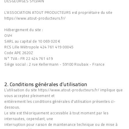
DESGEORGES SYLVAIN
L'ASSOCIATION ATOUT PRODUCTEURS est propriétaire du site
https://www.atout-producteurs.fr/
Hébergement du site :
OVH
SARL au capital de 10 069 020 €
RCS Lille Métropole 424 761 419 00045
Code APE 2620Z
N° TVA : FR 22 424 761 419
Siège social : 2 rue Kellermann - 59100 Roubaix - France
2. Conditions générales d’utilisation
L’utilisation du site https://www.atout-producteurs.fr/ implique que
vous acceptez pleinement et
entièrement les conditions générales d'utilisation présentes ci-
dessous.
Le site est théoriquement accessible à tout moment par les
internautes, cependant, une
interruption pour raison de maintenance technique ou de mise à