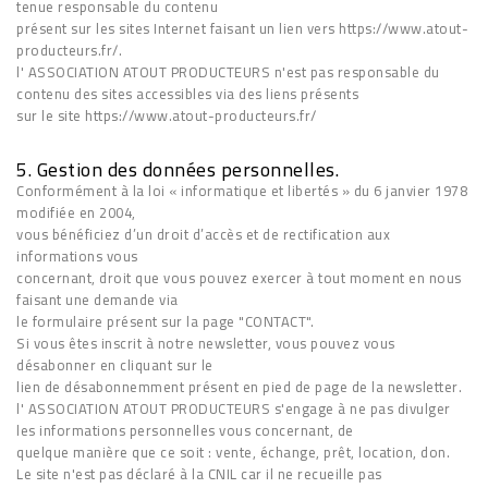
tenue responsable du contenu
présent sur les sites Internet faisant un lien vers https://www.atout-
producteurs.fr/.
l' ASSOCIATION ATOUT PRODUCTEURS n'est pas responsable du
contenu des sites accessibles via des liens présents
sur le site https://www.atout-producteurs.fr/
5. Gestion des données personnelles.
Conformément à la loi « informatique et libertés » du 6 janvier 1978
modifiée en 2004,
vous bénéficiez d’un droit d’accès et de rectification aux
informations vous
concernant, droit que vous pouvez exercer à tout moment en nous
faisant une demande via
le formulaire présent sur la page "CONTACT".
Si vous êtes inscrit à notre newsletter, vous pouvez vous
désabonner en cliquant sur le
lien de désabonnemment présent en pied de page de la newsletter.
l' ASSOCIATION ATOUT PRODUCTEURS s'engage à ne pas divulger
les informations personnelles vous concernant, de
quelque manière que ce soit : vente, échange, prêt, location, don.
Le site n'est pas déclaré à la CNIL car il ne recueille pas