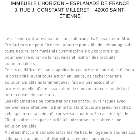
IMMEUBLE L’HORIZON – ESPLANADE DE FRANCE
3, RUE J. CONSTANT MILLERET – 42000 SAINT-
ÉTIENNE
Le présent contrat est soumis au droit français. l'association Atout-
Producteurs ne peut être tenu pour responsable des dommages de
toute nature, tant matériels qu'immatériels ou corporels, qui
pourraient résulter de la mauvaise utilisation des produits
commercialisés.
En cas de difficultés dans l'application du présent contrat, le Client a
la possibilité, avant toute action en justice, de rechercher une
solution amiable notamment avec l'aide d'une association
professionnelle, d'une association de consommateurs ou de tout
autre conseil de son choix.
Les réclamations ou contestations seront toujours reçues avec
bienveillance attentive, la bonne foi étant toujours présumée chez
celui qui prend la peine d'exposer sa situation. En cas de litige, le
Client s'adressera par priorité à l'entreprise pour obtenir une
solution amiable.
A défaut d'accord amiable entre les Parties, le litige sera soumis aux
tribunaux français, sauf dispositions légales contraires.