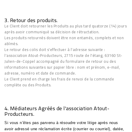
3. Retour des produits.
Le Client doit retourner les Produits au plus tard quatorze (14) jours
après avoir communiqué sa décision de rétractation.
Les produits retournés doivent être non entamés, complets et non
abîmés.
Le retour des colis doit s'effectuer à l'adresse suivante :
l'association Atout-Producteurs, 2715 route de l'étang, 63160 St-
Julien-de-Coppel accompagné du formulaire de retour ou des
informations suivantes sur papier libre :
nom et prénom, e-mail,
adresse, numéro et date de commande.
Le Client prend en charge les frais de renvoi de la commande
complète ou des Produits.
4. Médiateurs Agréés de l'association Atout-
Producteurs.
Si vous n’êtes pas parvenu à résoudre votre litige après nous
avoir adressé une réclamation écrite (courrier ou courriel), datée,