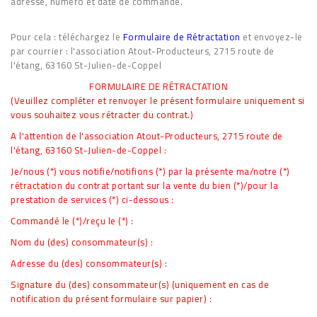
adresse, numéro et date de commande.
Pour cela : téléchargez le
Formulaire de Rétractation
et envoyez-le
par courrier : l'association Atout-Producteurs, 2715 route de
l'étang, 63160 St-Julien-de-Coppel
FORMULAIRE DE RÉTRACTATION
(Veuillez compléter et renvoyer le présent formulaire uniquement si
vous souhaitez vous rétracter du contrat.)
A l'attention de l'association Atout-Producteurs, 2715 route de
l'étang, 63160 St-Julien-de-Coppel :
Je/nous (*) vous notifie/notifions (*) par la présente ma/notre (*)
rétractation du contrat portant sur la vente du bien (*)/pour la
prestation de services (*) ci-dessous :
Commandé le (*)/reçu le (*) :
Nom du (des) consommateur(s) :
Adresse du (des) consommateur(s) :
Signature du (des) consommateur(s) (uniquement en cas de
notification du présent formulaire sur papier) :