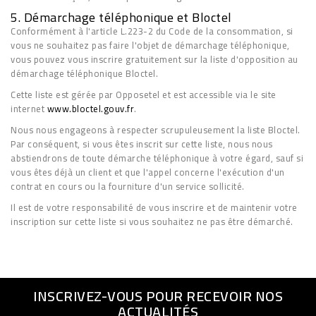
5. Démarchage téléphonique et Bloctel
Conformément à l'article L.223-2 du Code de la consommation,
si
vous ne souhaitez pas faire l'objet de démarchage téléphonique,
vous pouvez vous inscrire gratuitement sur la liste d'opposition au
démarchage téléphonique
Bloctel.
Cette liste est gérée par Opposetel et est accessible via le site
internet
www.bloctel.gouv.fr
.
Nous nous engageons à respecter scrupuleusement la liste Bloctel.
Par conséquent, si vous êtes inscrit sur cette liste, nous nous
abstiendrons de toute démarche téléphonique à votre égard, sauf si
vous êtes déjà un client et que l'appel concerne l'exécution d'un
contrat en cours ou la fourniture d'un service sollicité.
Il est de votre responsabilité de vous inscrire et de maintenir votre
inscription sur cette liste si vous souhaitez ne pas être démarché.
INSCRIVEZ-VOUS POUR RECEVOIR NOS
ACTUALITÉS