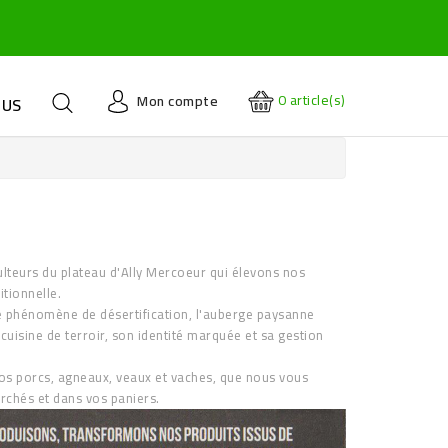
0
article(s)
Mon compte
OUS
lteurs du plateau d'Ally Mercoeur qui élevons nos
itionnelle.
e phénomène de désertification, l'auberge paysanne
 cuisine de terroir, son identité marquée et sa gestion
s porcs, agneaux, veaux et vaches, que nous vous
rchés et dans vos paniers.