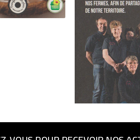
EZ-VOUS POUR RECEVOIR NOS AC