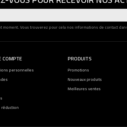
 moment. Vous trouverez pour cela nos informations de contact dans l
E COMPTE
PRODUITS
tions personnelles
Promotions
ndes
Nouveaux produits
Meilleures ventes
es
 réduction