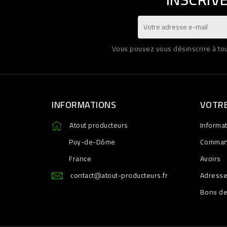
Vous pouvez vous désinscrire à tout
INFORMATIONS
VOTR
Atout producteurs
Informa
Puy-de-Dôme
Comma
France
Avoirs
contact@atout-producteurs.fr
Adress
Bons de