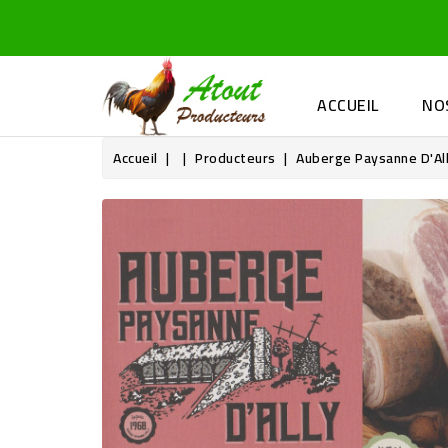
ACCUEIL
NO
Accueil
Producteurs
Auberge Paysanne D'Al